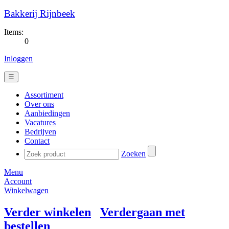
Bakkerij Rijnbeek
Items:
0
Inloggen
☰
Assortiment
Over ons
Aanbiedingen
Vacatures
Bedrijven
Contact
Zoeken
Menu
Account
Winkelwagen
Verder winkelen
Verdergaan met
bestellen