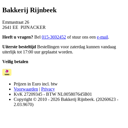
Bakkerij Rijnbeek
Emmastraat 26
2641 EE PIJNACKER
Heeft u vragen?
Bel
015-3692452
of stuur ons een
e-mail
.
Uiterste besteltijd
Bestellingen voor zaterdag kunnen vandaag
uiterlijk tot 17:00 uur geplaatst worden.
Veilig betalen
Prijzen in Euro incl. btw
Voorwaarden
|
Privacy
KvK 27209345 - BTW NL005807645B01
Copyright © 2010 - 2026 Bakkerij Rijnbeek. (20260623 -
2.03.9670)