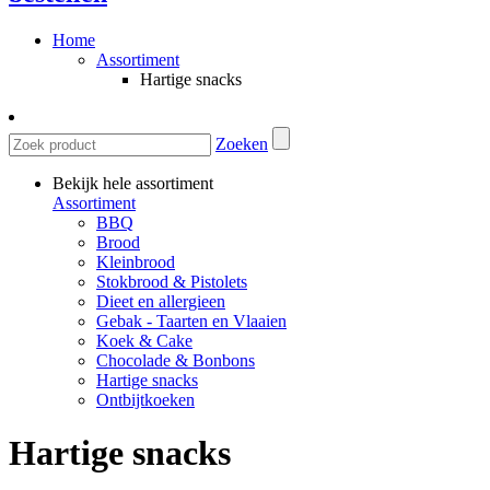
Home
Assortiment
Hartige snacks
Zoeken
Bekijk hele assortiment
Assortiment
BBQ
Brood
Kleinbrood
Stokbrood & Pistolets
Dieet en allergieen
Gebak - Taarten en Vlaaien
Koek & Cake
Chocolade & Bonbons
Hartige snacks
Ontbijtkoeken
Hartige snacks