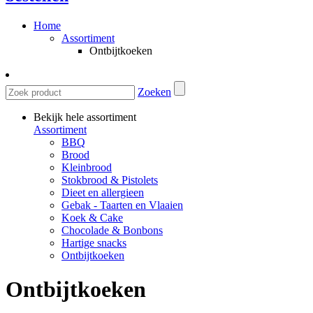
Home
Assortiment
Ontbijtkoeken
Zoeken
Bekijk hele assortiment
Assortiment
BBQ
Brood
Kleinbrood
Stokbrood & Pistolets
Dieet en allergieen
Gebak - Taarten en Vlaaien
Koek & Cake
Chocolade & Bonbons
Hartige snacks
Ontbijtkoeken
Ontbijtkoeken