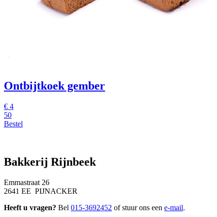
Ontbijtkoek gember
€
4
50
Bestel
Bakkerij Rijnbeek
Emmastraat 26
2641 EE PIJNACKER
Heeft u vragen?
Bel
015-3692452
of stuur ons een
e-mail
.