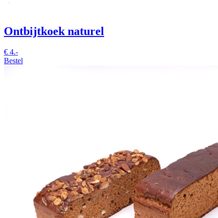
Ontbijtkoek naturel
€
4.-
Bestel