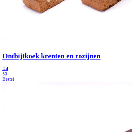
Ontbijtkoek krenten en rozijnen
€
4
50
Bestel