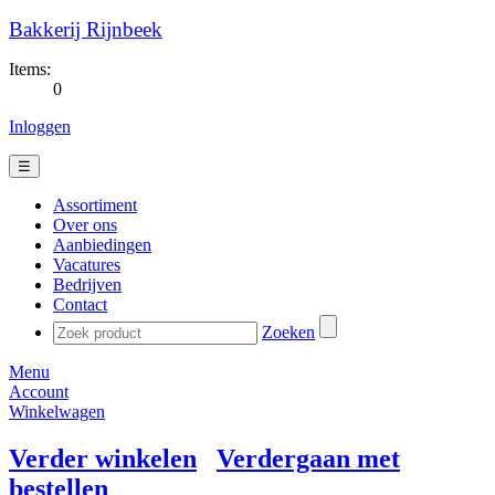
Bakkerij Rijnbeek
Items:
0
Inloggen
☰
Assortiment
Over ons
Aanbiedingen
Vacatures
Bedrijven
Contact
Zoeken
Menu
Account
Winkelwagen
Verder winkelen
Verdergaan met
bestellen