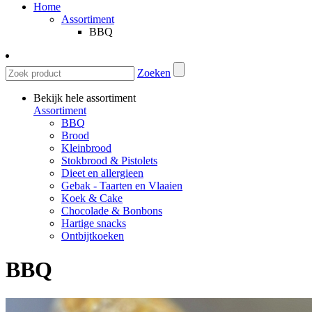
Home
Assortiment
BBQ
Zoeken
Bekijk hele assortiment
Assortiment
BBQ
Brood
Kleinbrood
Stokbrood & Pistolets
Dieet en allergieen
Gebak - Taarten en Vlaaien
Koek & Cake
Chocolade & Bonbons
Hartige snacks
Ontbijtkoeken
BBQ