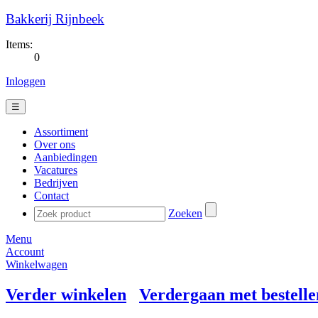
Bakkerij Rijnbeek
Items:
0
Inloggen
☰
Assortiment
Over ons
Aanbiedingen
Vacatures
Bedrijven
Contact
Zoeken
Menu
Account
Winkelwagen
Verder winkelen
Verdergaan met bestelle