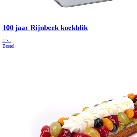
100 jaar Rijnbeek koekblik
€
3.-
Bestel