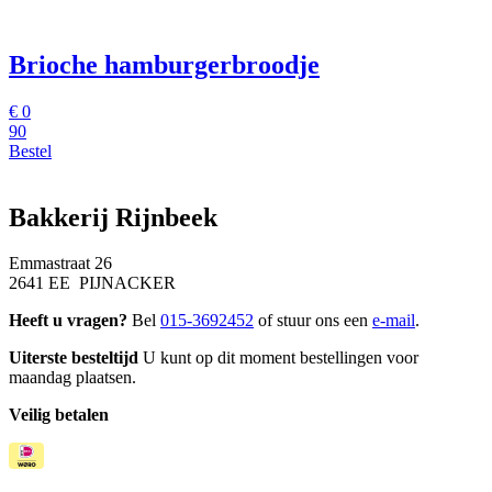
Brioche hamburgerbroodje
€
0
90
Bestel
Bakkerij Rijnbeek
Emmastraat 26
2641 EE PIJNACKER
Heeft u vragen?
Bel
015-3692452
of stuur ons een
e-mail
.
Uiterste besteltijd
U kunt op dit moment bestellingen voor
maandag plaatsen.
Veilig betalen