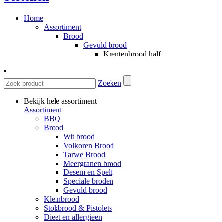
Home
Assortiment
Brood
Gevuld brood
Krentenbrood half
Zoeken
Bekijk hele assortiment
Assortiment
BBQ
Brood
Wit brood
Volkoren Brood
Tarwe Brood
Meergranen brood
Desem en Spelt
Speciale broden
Gevuld brood
Kleinbrood
Stokbrood & Pistolets
Dieet en allergieen