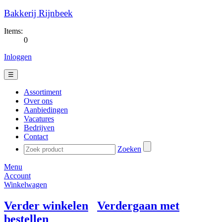
Bakkerij Rijnbeek
Items:
0
Inloggen
☰
Assortiment
Over ons
Aanbiedingen
Vacatures
Bedrijven
Contact
Zoeken
Menu
Account
Winkelwagen
Verder winkelen
Verdergaan met
bestellen