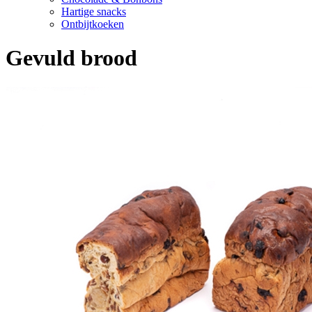
Hartige snacks
Ontbijtkoeken
Gevuld brood