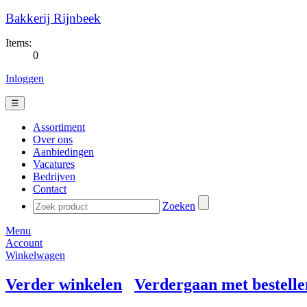
Bakkerij Rijnbeek
Items:
0
Inloggen
☰
Assortiment
Over ons
Aanbiedingen
Vacatures
Bedrijven
Contact
Zoeken
Menu
Account
Winkelwagen
Verder winkelen
Verdergaan met bestelle