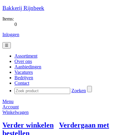
Bakkerij Rijnbeek
Items:
0
Inloggen
☰
Assortiment
Over ons
Aanbiedingen
Vacatures
Bedrijven
Contact
Zoeken
Menu
Account
Winkelwagen
Verder winkelen
Verdergaan met
bestellen