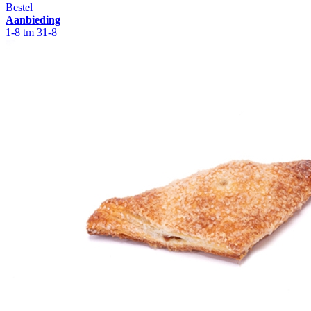
Bestel
Aanbieding
1-8 tm 31-8