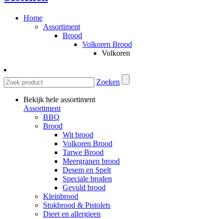
Home
Assortiment
Brood
Volkoren Brood
Volkoren
Zoeken
Bekijk hele assortiment
Assortiment
BBQ
Brood
Wit brood
Volkoren Brood
Tarwe Brood
Meergranen brood
Desem en Spelt
Speciale broden
Gevuld brood
Kleinbrood
Stokbrood & Pistolets
Dieet en allergieen