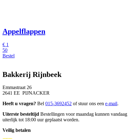
Appelflappen
€
1
50
Bestel
Bakkerij Rijnbeek
Emmastraat 26
2641 EE PIJNACKER
Heeft u vragen?
Bel
015-3692452
of stuur ons een
e-mail
.
Uiterste besteltijd
Bestellingen voor maandag kunnen vandaag
uiterlijk tot 18:00 uur geplaatst worden.
Veilig betalen