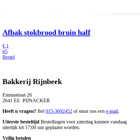
Afbak stokbrood bruin half
€
1
65
Bestel
Bakkerij Rijnbeek
Emmastraat 26
2641 EE PIJNACKER
Heeft u vragen?
Bel
015-3692452
of stuur ons een
e-mail
.
Uiterste besteltijd
Bestellingen voor zaterdag kunnen vandaag
uiterlijk tot 17:00 uur geplaatst worden.
Veilig betalen