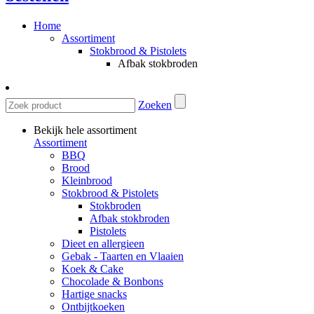
Home
Assortiment
Stokbrood & Pistolets
Afbak stokbroden
Zoeken
Bekijk hele assortiment
Assortiment
BBQ
Brood
Kleinbrood
Stokbrood & Pistolets
Stokbroden
Afbak stokbroden
Pistolets
Dieet en allergieen
Gebak - Taarten en Vlaaien
Koek & Cake
Chocolade & Bonbons
Hartige snacks
Ontbijtkoeken