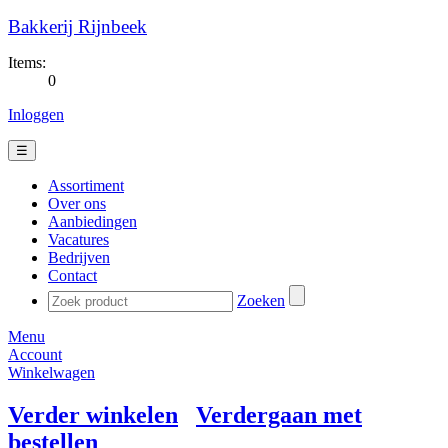
Bakkerij Rijnbeek
Items:
0
Inloggen
☰
Assortiment
Over ons
Aanbiedingen
Vacatures
Bedrijven
Contact
Zoeken
Menu
Account
Winkelwagen
Verder winkelen
Verdergaan met
bestellen