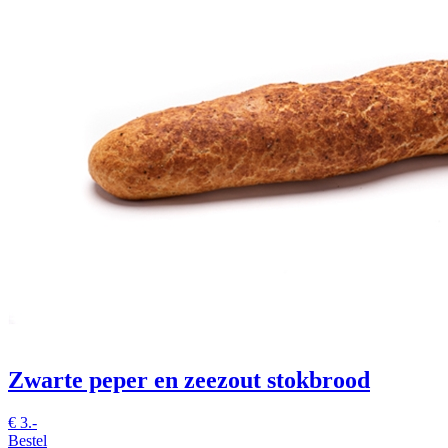
Zwarte peper en zeezout stokbrood
€
3.-
Bestel