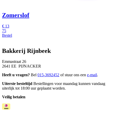
Zomerslof
€
13
75
Bestel
Bakkerij Rijnbeek
Emmastraat 26
2641 EE PIJNACKER
Heeft u vragen?
Bel
015-3692452
of stuur ons een
e-mail
.
Uiterste besteltijd
Bestellingen voor maandag kunnen vandaag
uiterlijk tot 18:00 uur geplaatst worden.
Veilig betalen