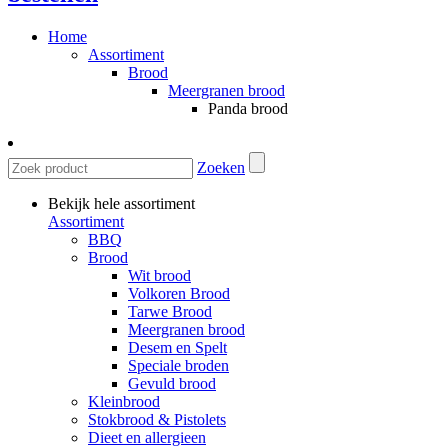
Home
Assortiment
Brood
Meergranen brood
Panda brood
Zoeken
Bekijk hele assortiment
Assortiment
BBQ
Brood
Wit brood
Volkoren Brood
Tarwe Brood
Meergranen brood
Desem en Spelt
Speciale broden
Gevuld brood
Kleinbrood
Stokbrood & Pistolets
Dieet en allergieen