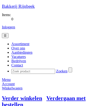
Bakkerij Rijnbeek
Items:
0
Inloggen
☰
Assortiment
Over ons
Aanbiedingen
Vacatures
Bedrijven
Contact
Zoeken
Menu
Account
Winkelwagen
Verder winkelen
Verdergaan met
bestellen