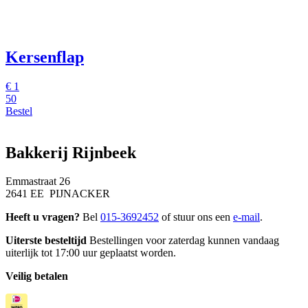
Kersenflap
€
1
50
Bestel
Bakkerij Rijnbeek
Emmastraat 26
2641 EE PIJNACKER
Heeft u vragen?
Bel
015-3692452
of stuur ons een
e-mail
.
Uiterste besteltijd
Bestellingen voor zaterdag kunnen vandaag
uiterlijk tot 17:00 uur geplaatst worden.
Veilig betalen