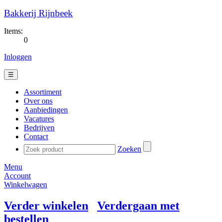
Bakkerij Rijnbeek
Items:
0
Inloggen
☰
Assortiment
Over ons
Aanbiedingen
Vacatures
Bedrijven
Contact
Zoeken
Menu
Account
Winkelwagen
Verder winkelen
Verdergaan met
bestellen