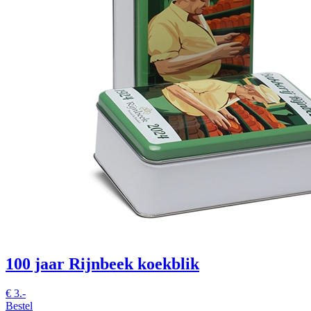
100 jaar Rijnbeek koekblik
€
3.-
Bestel