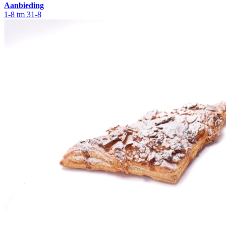
Aanbieding
1-8 tm 31-8