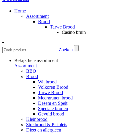
Home
Assortiment
Brood
Tarwe Brood
Casino bruin
Zoeken
Bekijk hele assortiment
Assortiment
BBQ
Brood
Wit brood
Volkoren Brood
Tarwe Brood
Meergranen brood
Desem en Spelt
Speciale broden
Gevuld brood
Kleinbrood
Stokbrood & Pistolets
Dieet en allergieen