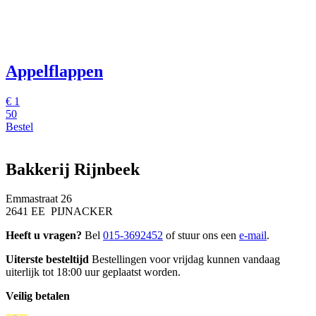
Appelflappen
€
1
50
Bestel
Bakkerij Rijnbeek
Emmastraat 26
2641 EE PIJNACKER
Heeft u vragen?
Bel
015-3692452
of stuur ons een
e-mail
.
Uiterste besteltijd
Bestellingen voor vrijdag kunnen vandaag
uiterlijk tot 18:00 uur geplaatst worden.
Veilig betalen