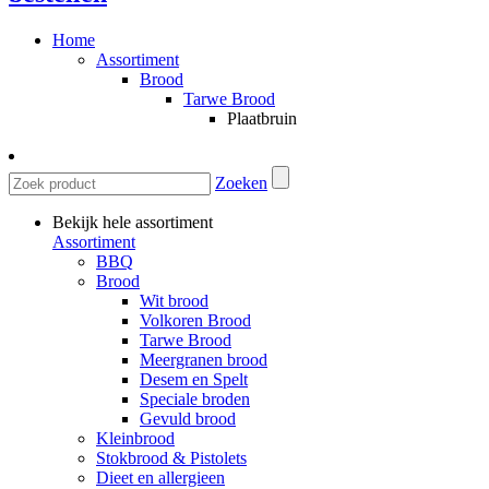
Home
Assortiment
Brood
Tarwe Brood
Plaatbruin
Zoeken
Bekijk hele assortiment
Assortiment
BBQ
Brood
Wit brood
Volkoren Brood
Tarwe Brood
Meergranen brood
Desem en Spelt
Speciale broden
Gevuld brood
Kleinbrood
Stokbrood & Pistolets
Dieet en allergieen