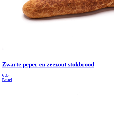
Zwarte peper en zeezout stokbrood
€
3.-
Bestel