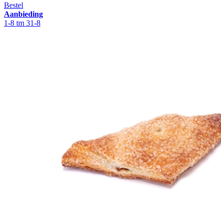
Bestel
Aanbieding
1-8 tm 31-8