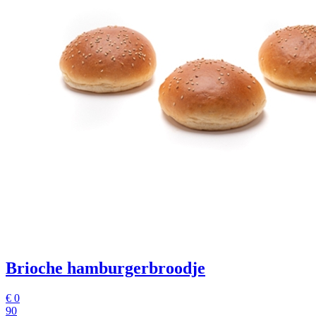
Brioche hamburgerbroodje
€
0
90