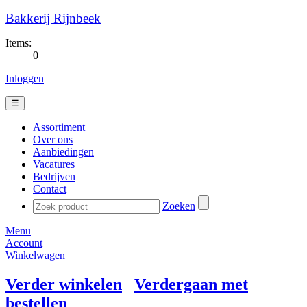
Bakkerij Rijnbeek
Items:
0
Inloggen
☰
Assortiment
Over ons
Aanbiedingen
Vacatures
Bedrijven
Contact
Zoeken
Menu
Account
Winkelwagen
Verder winkelen
Verdergaan met
bestellen