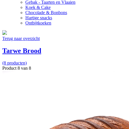
Gebak - Taarten en Vlaaien
Koek & Cake
Chocolade & Bonbons
Hartige snacks
Ontbijtkoeken
Terug naar overzicht
Tarwe Brood
(8 producten)
Product 8 van 8