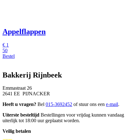
Appelflappen
€
1
50
Bestel
Bakkerij Rijnbeek
Emmastraat 26
2641 EE PIJNACKER
Heeft u vragen?
Bel
015-3692452
of stuur ons een
e-mail
.
Uiterste besteltijd
Bestellingen voor vrijdag kunnen vandaag
uiterlijk tot 18:00 uur geplaatst worden.
Veilig betalen