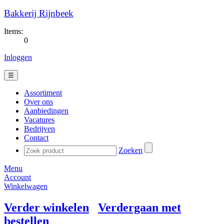
Bakkerij Rijnbeek
Items:
0
Inloggen
☰
Assortiment
Over ons
Aanbiedingen
Vacatures
Bedrijven
Contact
Zoeken
Menu
Account
Winkelwagen
Verder winkelen
Verdergaan met
bestellen