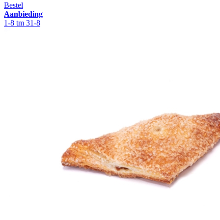
Bestel
Aanbieding
1-8 tm 31-8