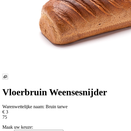
Vloerbruin Weensesnijder
Warenwettelijke naam:
Bruin tarwe
€ 3
75
Maak uw keuze: