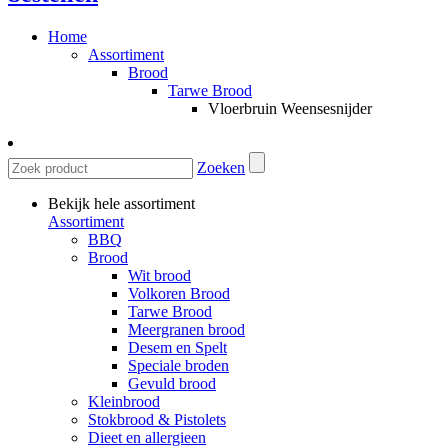
Home
Assortiment
Brood
Tarwe Brood
Vloerbruin Weensesnijder
Zoeken
Bekijk hele assortiment
Assortiment
BBQ
Brood
Wit brood
Volkoren Brood
Tarwe Brood
Meergranen brood
Desem en Spelt
Speciale broden
Gevuld brood
Kleinbrood
Stokbrood & Pistolets
Dieet en allergieen