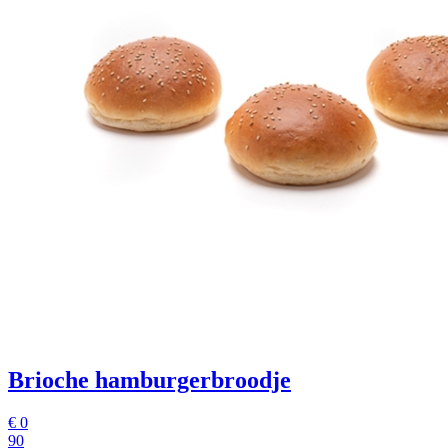
Brioche hamburgerbroodje
€
0
90