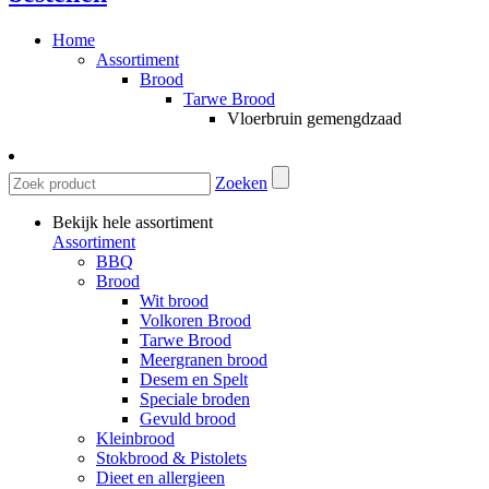
Home
Assortiment
Brood
Tarwe Brood
Vloerbruin gemengdzaad
Zoeken
Bekijk hele assortiment
Assortiment
BBQ
Brood
Wit brood
Volkoren Brood
Tarwe Brood
Meergranen brood
Desem en Spelt
Speciale broden
Gevuld brood
Kleinbrood
Stokbrood & Pistolets
Dieet en allergieen