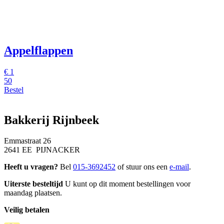
Appelflappen
€
1
50
Bestel
Bakkerij Rijnbeek
Emmastraat 26
2641 EE PIJNACKER
Heeft u vragen?
Bel
015-3692452
of stuur ons een
e-mail
.
Uiterste besteltijd
U kunt op dit moment bestellingen voor
maandag plaatsen.
Veilig betalen