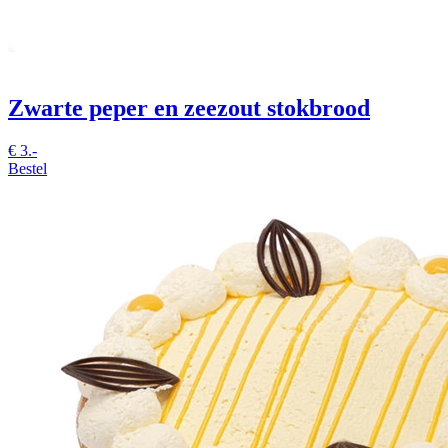
Zwarte peper en zeezout stokbrood
€
3.-
Bestel