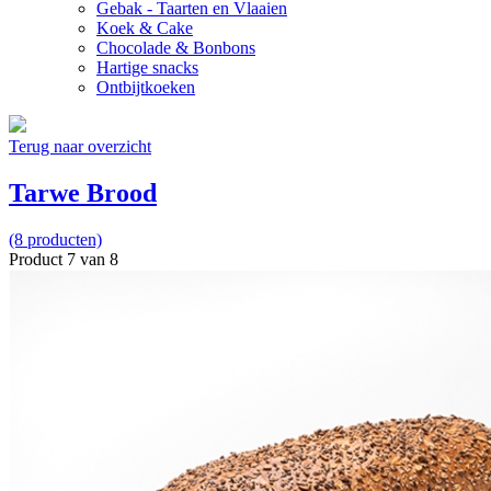
Gebak - Taarten en Vlaaien
Koek & Cake
Chocolade & Bonbons
Hartige snacks
Ontbijtkoeken
Terug naar overzicht
Tarwe Brood
(8 producten)
Product 7 van 8