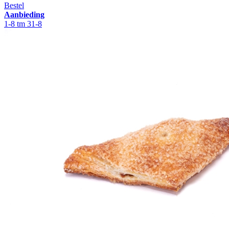
Bestel
Aanbieding
1-8 tm 31-8