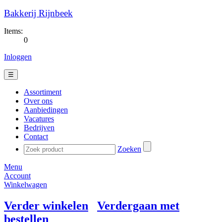
Bakkerij Rijnbeek
Items:
0
Inloggen
☰
Assortiment
Over ons
Aanbiedingen
Vacatures
Bedrijven
Contact
Zoeken
Menu
Account
Winkelwagen
Verder winkelen
Verdergaan met
bestellen