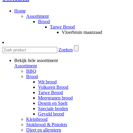
Home
Assortiment
Brood
Tarwe Brood
Vloerbruin maanzaad
Zoeken
Bekijk hele assortiment
Assortiment
BBQ
Brood
Wit brood
Volkoren Brood
Tarwe Brood
Meergranen brood
Desem en Spelt
Speciale broden
Gevuld brood
Kleinbrood
Stokbrood & Pistolets
Dieet en allergieen