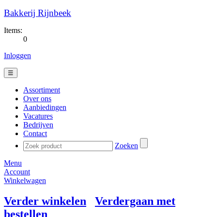
Bakkerij Rijnbeek
Items:
0
Inloggen
☰
Assortiment
Over ons
Aanbiedingen
Vacatures
Bedrijven
Contact
Zoeken
Menu
Account
Winkelwagen
Verder winkelen
Verdergaan met
bestellen