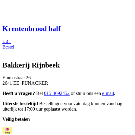
Krentenbrood half
€
4.-
Bestel
Bakkerij Rijnbeek
Emmastraat 26
2641 EE PIJNACKER
Heeft u vragen?
Bel
015-3692452
of stuur ons een
e-mail
.
Uiterste besteltijd
Bestellingen voor zaterdag kunnen vandaag
uiterlijk tot 17:00 uur geplaatst worden.
Veilig betalen