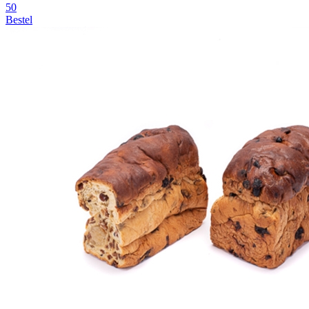
50
Bestel