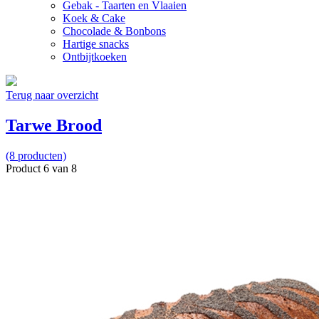
Gebak - Taarten en Vlaaien
Koek & Cake
Chocolade & Bonbons
Hartige snacks
Ontbijtkoeken
Terug naar overzicht
Tarwe Brood
(8 producten)
Product 6 van 8