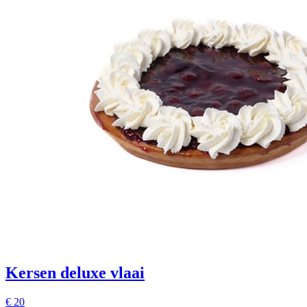
Kersen deluxe vlaai
€
20