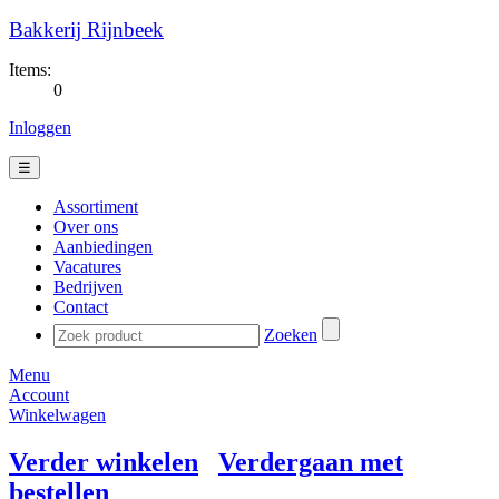
Bakkerij Rijnbeek
Items:
0
Inloggen
☰
Assortiment
Over ons
Aanbiedingen
Vacatures
Bedrijven
Contact
Zoeken
Menu
Account
Winkelwagen
Verder winkelen
Verdergaan met
bestellen