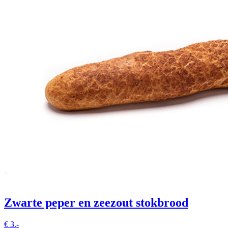
Zwarte peper en zeezout stokbrood
€
3.-