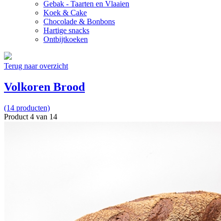
Gebak - Taarten en Vlaaien
Koek & Cake
Chocolade & Bonbons
Hartige snacks
Ontbijtkoeken
Terug naar overzicht
Volkoren Brood
(14 producten)
Product 4 van 14