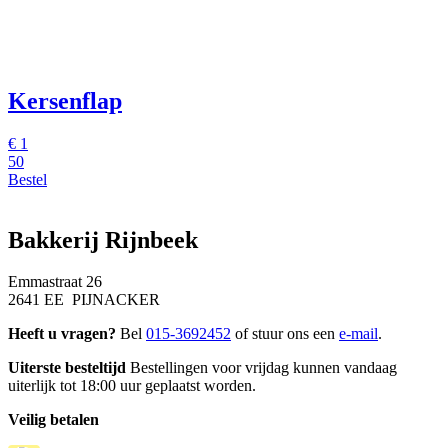
Kersenflap
€
1
50
Bestel
Bakkerij Rijnbeek
Emmastraat 26
2641 EE PIJNACKER
Heeft u vragen?
Bel
015-3692452
of stuur ons een
e-mail
.
Uiterste besteltijd
Bestellingen voor vrijdag kunnen vandaag
uiterlijk tot 18:00 uur geplaatst worden.
Veilig betalen