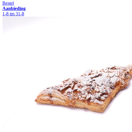
Bestel
Aanbieding
1-8 tm 31-8