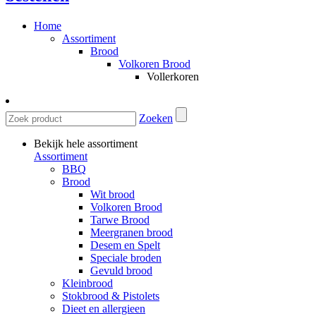
Home
Assortiment
Brood
Volkoren Brood
Vollerkoren
Zoeken
Bekijk hele assortiment
Assortiment
BBQ
Brood
Wit brood
Volkoren Brood
Tarwe Brood
Meergranen brood
Desem en Spelt
Speciale broden
Gevuld brood
Kleinbrood
Stokbrood & Pistolets
Dieet en allergieen