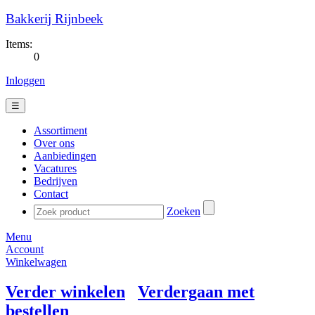
Bakkerij Rijnbeek
Items:
0
Inloggen
☰
Assortiment
Over ons
Aanbiedingen
Vacatures
Bedrijven
Contact
Zoeken
Menu
Account
Winkelwagen
Verder winkelen
Verdergaan met
bestellen