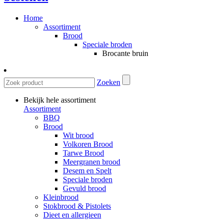
Home
Assortiment
Brood
Speciale broden
Brocante bruin
Zoeken
Bekijk hele assortiment
Assortiment
BBQ
Brood
Wit brood
Volkoren Brood
Tarwe Brood
Meergranen brood
Desem en Spelt
Speciale broden
Gevuld brood
Kleinbrood
Stokbrood & Pistolets
Dieet en allergieen