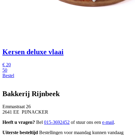
Kersen deluxe vlaai
€
20
50
Bestel
Bakkerij Rijnbeek
Emmastraat 26
2641 EE PIJNACKER
Heeft u vragen?
Bel
015-3692452
of stuur ons een
e-mail
.
Uiterste besteltijd
Bestellingen voor maandag kunnen vandaag