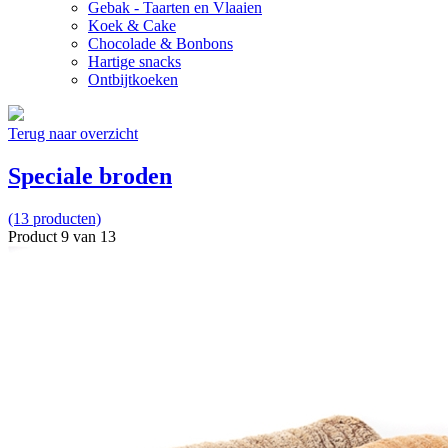
Gebak - Taarten en Vlaaien
Koek & Cake
Chocolade & Bonbons
Hartige snacks
Ontbijtkoeken
Terug naar overzicht
Speciale broden
(13 producten)
Product 9 van 13