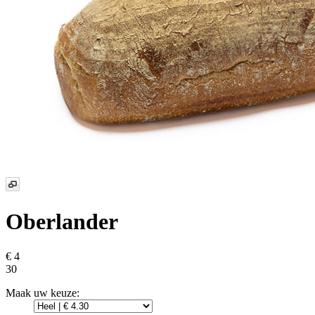
Oberlander
€ 4
30
Maak uw keuze: