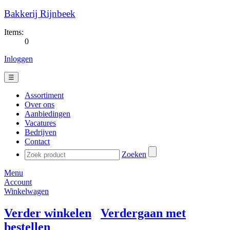
Bakkerij Rijnbeek
Items:
0
Inloggen
☰
Assortiment
Over ons
Aanbiedingen
Vacatures
Bedrijven
Contact
Zoeken
Menu
Account
Winkelwagen
Verder winkelen
Verdergaan met
bestellen