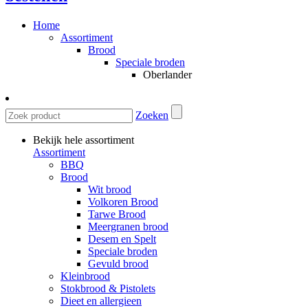
Home
Assortiment
Brood
Speciale broden
Oberlander
Zoeken
Bekijk hele assortiment
Assortiment
BBQ
Brood
Wit brood
Volkoren Brood
Tarwe Brood
Meergranen brood
Desem en Spelt
Speciale broden
Gevuld brood
Kleinbrood
Stokbrood & Pistolets
Dieet en allergieen