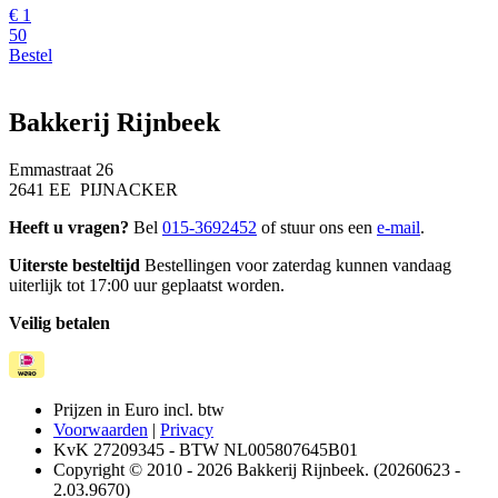
€
1
50
Bestel
Bakkerij Rijnbeek
Emmastraat 26
2641 EE PIJNACKER
Heeft u vragen?
Bel
015-3692452
of stuur ons een
e-mail
.
Uiterste besteltijd
Bestellingen voor zaterdag kunnen vandaag
uiterlijk tot 17:00 uur geplaatst worden.
Veilig betalen
Prijzen in Euro incl. btw
Voorwaarden
|
Privacy
KvK 27209345 - BTW NL005807645B01
Copyright © 2010 - 2026 Bakkerij Rijnbeek. (20260623 -
2.03.9670)