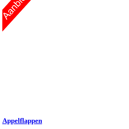
Appelflappen