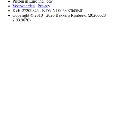
Prijzen in Euro incl. btw
Voorwaarden
|
Privacy
KvK 27209345 - BTW NL005807645B01
Copyright © 2010 - 2026 Bakkerij Rijnbeek. (20260623 -
2.03.9670)