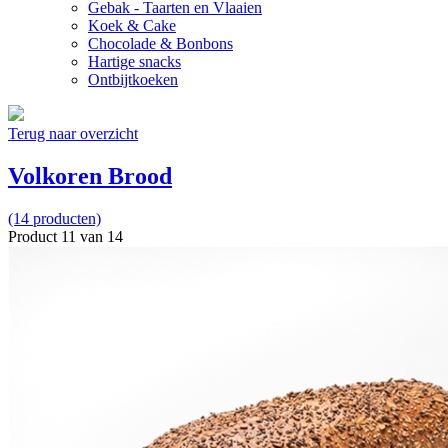
Gebak - Taarten en Vlaaien
Koek & Cake
Chocolade & Bonbons
Hartige snacks
Ontbijtkoeken
Terug naar overzicht
Volkoren Brood
(14 producten)
Product 11 van 14