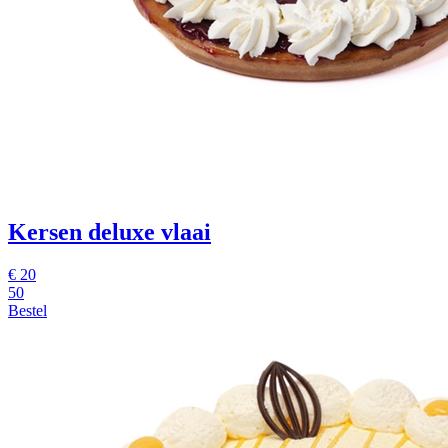
Kersen deluxe vlaai
€
20
50
Bestel