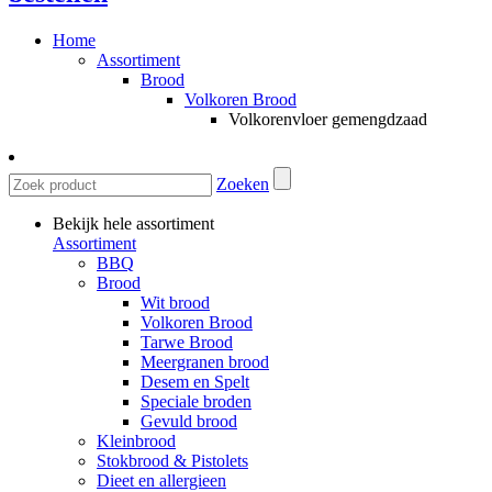
Home
Assortiment
Brood
Volkoren Brood
Volkorenvloer gemengdzaad
Zoeken
Bekijk hele assortiment
Assortiment
BBQ
Brood
Wit brood
Volkoren Brood
Tarwe Brood
Meergranen brood
Desem en Spelt
Speciale broden
Gevuld brood
Kleinbrood
Stokbrood & Pistolets
Dieet en allergieen