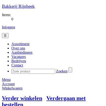
Bakkerij Rijnbeek
Items:
0
Inloggen
☰
Assortiment
Over ons
Aanbiedingen
Vacatures
Bedrijven
Contact
Zoeken
Menu
Account
Winkelwagen
Verder winkelen
Verdergaan met
bestellen