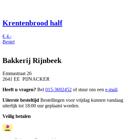
Krentenbrood half
€
4.-
Bestel
Bakkerij Rijnbeek
Emmastraat 26
2641 EE PIJNACKER
Heeft u vragen?
Bel
015-3692452
of stuur ons een
e-mail
.
Uiterste besteltijd
Bestellingen voor vrijdag kunnen vandaag
uiterlijk tot 18:00 uur geplaatst worden.
Veilig betalen