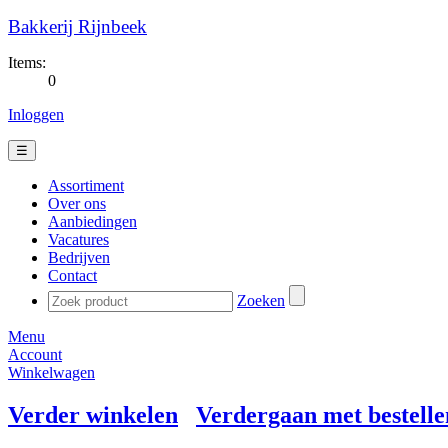
Bakkerij Rijnbeek
Items:
0
Inloggen
☰
Assortiment
Over ons
Aanbiedingen
Vacatures
Bedrijven
Contact
Zoeken
Menu
Account
Winkelwagen
Verder winkelen
Verdergaan met bestelle