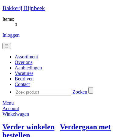
Bakkerij Rijnbeek
Items:
0
Inloggen
☰
Assortiment
Over ons
Aanbiedingen
Vacatures
Bedrijven
Contact
Zoeken
Menu
Account
Winkelwagen
Verder winkelen
Verdergaan met
bestellen