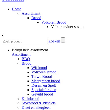
Home
Assortiment
Brood
Volkoren Brood
Volkorenvloer sesam
Zoeken
Bekijk hele assortiment
Assortiment
BBQ
Brood
Wit brood
Volkoren Brood
Tarwe Brood
Meergranen brood
Desem en Spelt
Speciale broden
Gevuld brood
Kleinbrood
Stokbrood & Pistolets
Dieet en allergieen