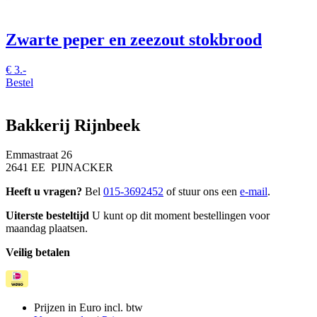
Zwarte peper en zeezout stokbrood
€
3.-
Bestel
Bakkerij Rijnbeek
Emmastraat 26
2641 EE PIJNACKER
Heeft u vragen?
Bel
015-3692452
of stuur ons een
e-mail
.
Uiterste besteltijd
U kunt op dit moment bestellingen voor
maandag plaatsen.
Veilig betalen
Prijzen in Euro incl. btw