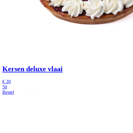
Kersen deluxe vlaai
€
20
50
Bestel