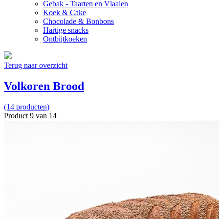
Gebak - Taarten en Vlaaien
Koek & Cake
Chocolade & Bonbons
Hartige snacks
Ontbijtkoeken
Terug naar overzicht
Volkoren Brood
(14 producten)
Product 9 van 14