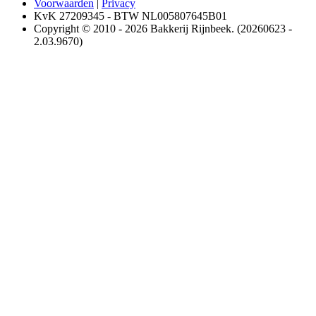
Voorwaarden
|
Privacy
KvK 27209345 - BTW NL005807645B01
Copyright © 2010 - 2026 Bakkerij Rijnbeek. (20260623 -
2.03.9670)